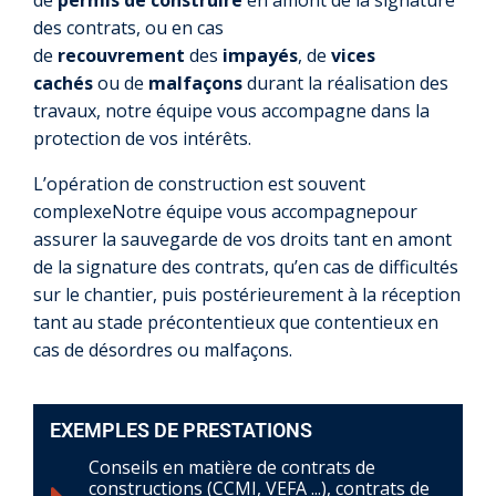
de
permis de construire
en amont de la signature
des contrats, ou en cas
de
recouvrement
des
impayés
, de
vices
cachés
ou de
malfaçons
durant la réalisation des
travaux, notre équipe vous accompagne dans la
protection de vos intérêts.
L’opération de construction est souvent
complexeNotre équipe vous accompagnepour
assurer la sauvegarde de vos droits tant en amont
de la signature des contrats, qu’en cas de difficultés
sur le chantier, puis postérieurement à la réception
tant au stade précontentieux que contentieux en
cas de désordres ou malfaçons.
EXEMPLES DE PRESTATIONS
Conseils en matière de contrats de
constructions (CCMI, VEFA ...), contrats de