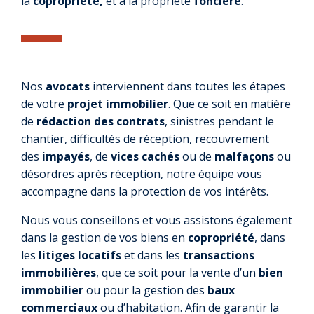
la
copropriété,
et à la propriété
foncière
.
Nos
avocats
interviennent dans toutes les étapes
de votre
projet immobilier
. Que ce soit en matière
de
rédaction des contrats
, sinistres pendant le
chantier, difficultés de réception, recouvrement
des
impayés
, de
vices cachés
ou de
malfaçons
ou
désordres après réception, notre équipe vous
accompagne dans la protection de vos intérêts.
Nous vous conseillons et vous assistons également
dans la gestion de vos biens en
copropriété
, dans
les
litiges locatifs
et dans les
transactions
immobilières
, que ce soit pour la vente d’un
bien
immobilier
ou pour la gestion des
baux
commerciaux
ou d’habitation. Afin de garantir la