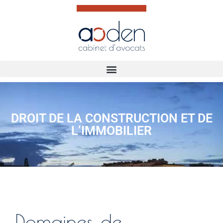
DROIT DE LA CONSTRUCTION ET DE
L’IMMOBILIER
Domaines de