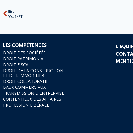
Elise
FOURNET
LES COMPÉTENCES
L'ÉQUI
DROIT DES SOCIÉTÉS
CONTA
DROIT PATRIMONIAL
MENTI
DROIT FISCAL
DROIT DE LA CONSTRUCTION
ET DE L'IMMOBILIER
DROIT COLLABORATIF
BAUX COMMERCIAUX
TRANSMISSION D'ENTREPRISE
CONTENTIEUX DES AFFAIRES
PROFESSION LIBÉRALE