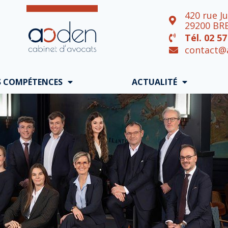
420 rue Ju
29200 BR
Tél. 02 57
contact@
S COMPÉTENCES
ACTUALITÉ